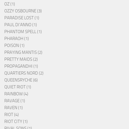
OZ (1)
OZZY OSBOURNE (3)
PARADISE LOST (1)
PAUL DI'ANNO (1)
PHANTOM SPELL (1)
PHARAOH (1)
POISON (1)
PRAYING MANTIS (2)
PRETTY MAIDS (2)
PROPAGANDHI (1)
QUARTIERS NORD (2)
QUEENSRYCHE (6)
QUIET RIOT (1)
RAINBOW (4)
RAVAGE (1)
RAVEN (1)
RIOT (4)
RIOT CITY (1)
RIVAL SONS (1)