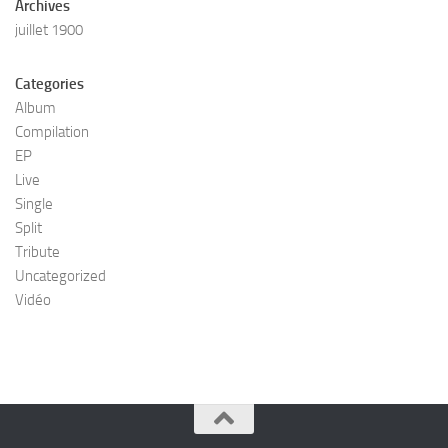
Archives
juillet 1900
Categories
Album
Compilation
EP
Live
Single
Split
Tribute
Uncategorized
Vidéo