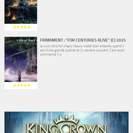
FIRMAMENT : "FOR CENTURIES ALIVE" (C) 2025
Je suis ultra fan d’epic heavy metal bien entendu quand il
est d’une grande qualité et j’y reviens souvent. Cela avait
commencé il y