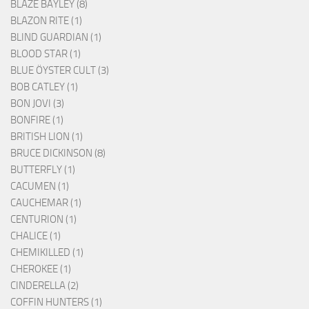
BLAZE BAYLEY (8)
BLAZON RITE (1)
BLIND GUARDIAN (1)
BLOOD STAR (1)
BLUE ÖYSTER CULT (3)
BOB CATLEY (1)
BON JOVI (3)
BONFIRE (1)
BRITISH LION (1)
BRUCE DICKINSON (8)
BUTTERFLY (1)
CACUMEN (1)
CAUCHEMAR (1)
CENTURION (1)
CHALICE (1)
CHEMIKILLED (1)
CHEROKEE (1)
CINDERELLA (2)
COFFIN HUNTERS (1)