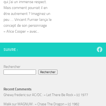
qui j’ai un immense respect.
Mais comment pourrait il en
être autrement ? Imaginez un
peu …. Vincent Furnier lança le
concept de son personnage
« Alice Cooper » avec...
SUIVRE :
Rechercher
Rechercher
Recent Comments
Ghewy frederic
sur
AC/DC : « Let There Be Rock » (c) 1977
Malik
sur
MAGNUM : « Chase The Dragon » (c) 1982