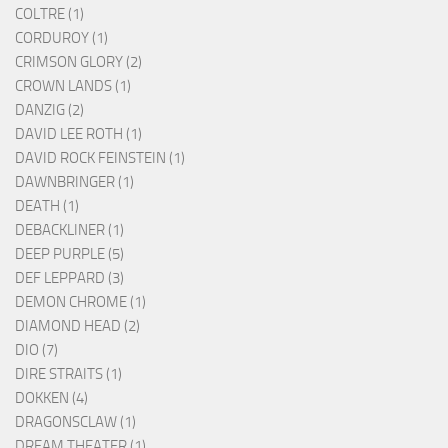
COLTRE (1)
CORDUROY (1)
CRIMSON GLORY (2)
CROWN LANDS (1)
DANZIG (2)
DAVID LEE ROTH (1)
DAVID ROCK FEINSTEIN (1)
DAWNBRINGER (1)
DEATH (1)
DEBACKLINER (1)
DEEP PURPLE (5)
DEF LEPPARD (3)
DEMON CHROME (1)
DIAMOND HEAD (2)
DIO (7)
DIRE STRAITS (1)
DOKKEN (4)
DRAGONSCLAW (1)
DREAM THEATER (1)