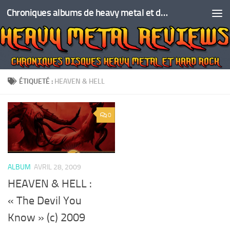
Chroniques albums de heavy metal et de hard rock
Skip to content
ÉTIQUETÉ :
HEAVEN & HELL
0
ALBUM
AVRIL 28, 2009
HEAVEN & HELL :
« The Devil You
Know » (c) 2009