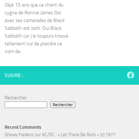
Déjà 15 ans que ce chant du
cygne de Ronnie James Dio
avec ses camarades de Black
Sabbath est sorti. Oui Black
Sabbath car j’ai toujours trouvé
tellement nul de prendre ce
nom de...
SUIVRE :
Rechercher
Rechercher
Recent Comments
Ghewy frederic
sur
AC/DC : « Let There Be Rock » (c) 1977