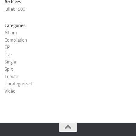
Archives
juillet 1900
Categories
Album
Compilation
EP
Live
Single
Split
Tribute
Uncategorized
Vidéo