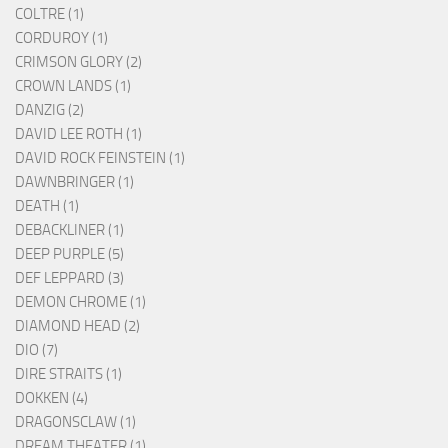
COLTRE (1)
CORDUROY (1)
CRIMSON GLORY (2)
CROWN LANDS (1)
DANZIG (2)
DAVID LEE ROTH (1)
DAVID ROCK FEINSTEIN (1)
DAWNBRINGER (1)
DEATH (1)
DEBACKLINER (1)
DEEP PURPLE (5)
DEF LEPPARD (3)
DEMON CHROME (1)
DIAMOND HEAD (2)
DIO (7)
DIRE STRAITS (1)
DOKKEN (4)
DRAGONSCLAW (1)
DREAM THEATER (1)