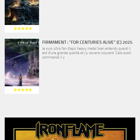
FIRMAMENT : "FOR CENTURIES ALIVE" (C) 2025
Je suis ultra fan d’epic heavy metal bien entendu quand il
est d’une grande qualité et j’y reviens souvent. Cela avait
commencé il y