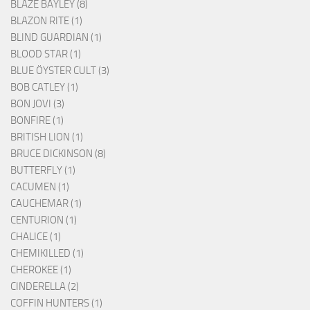
BLAZE BAYLEY (8)
BLAZON RITE (1)
BLIND GUARDIAN (1)
BLOOD STAR (1)
BLUE ÖYSTER CULT (3)
BOB CATLEY (1)
BON JOVI (3)
BONFIRE (1)
BRITISH LION (1)
BRUCE DICKINSON (8)
BUTTERFLY (1)
CACUMEN (1)
CAUCHEMAR (1)
CENTURION (1)
CHALICE (1)
CHEMIKILLED (1)
CHEROKEE (1)
CINDERELLA (2)
COFFIN HUNTERS (1)