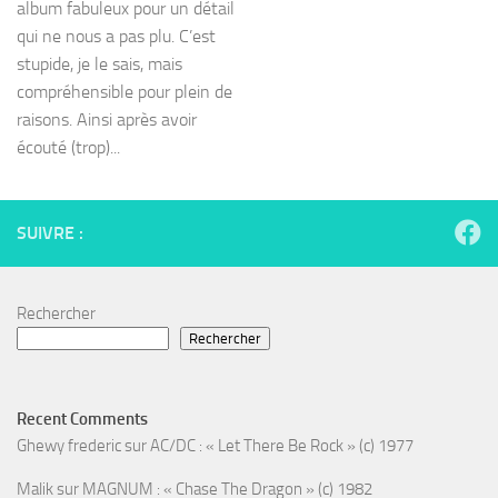
album fabuleux pour un détail
qui ne nous a pas plu. C’est
stupide, je le sais, mais
compréhensible pour plein de
raisons. Ainsi après avoir
écouté (trop)...
SUIVRE :
Rechercher
Rechercher
Recent Comments
Ghewy frederic
sur
AC/DC : « Let There Be Rock » (c) 1977
Malik
sur
MAGNUM : « Chase The Dragon » (c) 1982