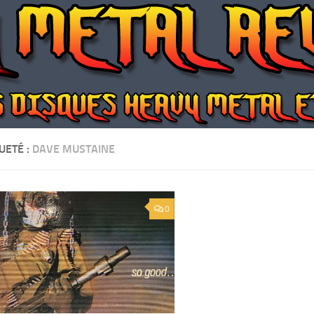
UETÉ :
DAVE MUSTAINE
0