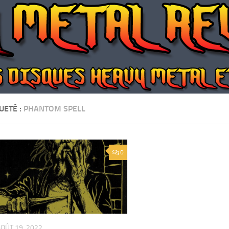
UETÉ :
PHANTOM SPELL
0
OÛT 19, 2022