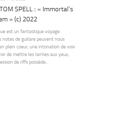
OM SPELL : « Immortal’s
em » (c) 2022
ue est un fantastique voyage.
 notes de guitare peuvent nous
en plein coeur, une intonation de voix
voir de mettre les larmes aux yeux,
ssion de riffs possède...