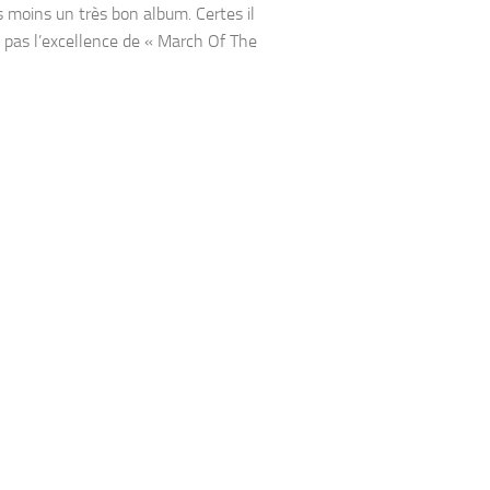
s moins un très bon album. Certes il
t pas l’excellence de « March Of The