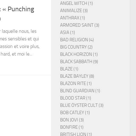
ANGEL WITCH (1)
 « Punching
ANIMALIZE (3)
ANTHRAX (1)
0
ARMORED SAINT (3)
r laquelle nous, les
ASIA (1)
es sensibles et qui
BAD RELIGION (4)
assion et voire plus,
BIG COUNTRY (2)
 hard, et moi le...
BLACK HORIZON (1)
BLACK SABBATH (9)
BLAZE (1)
BLAZE BAYLEY (8)
BLAZON RITE (1)
BLIND GUARDIAN (1)
BLOOD STAR (1)
BLUE ÖYSTER CULT (3)
BOB CATLEY (1)
BON JOVI (3)
BONFIRE (1)
BRITISH LION (1)