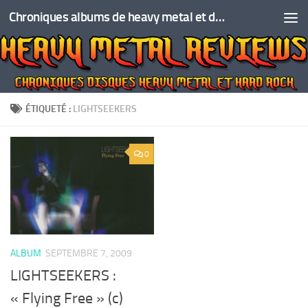
Chroniques albums de heavy metal et de hard rock
Skip to content
ÉTIQUETÉ :
LIGHTSEEKERS
0
ALBUM
SEPTEMBRE 7, 2009
LIGHTSEEKERS :
« Flying Free » (c)