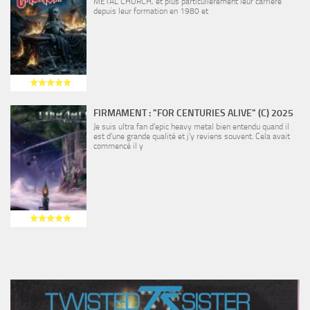
METAL CHURCH, et plus particulièrement leur carrière
depuis leur formation en 1980 et
FIRMAMENT : "FOR CENTURIES ALIVE" (C) 2025
Je suis ultra fan d’epic heavy metal bien entendu quand il
est d’une grande qualité et j’y reviens souvent. Cela avait
commencé il y