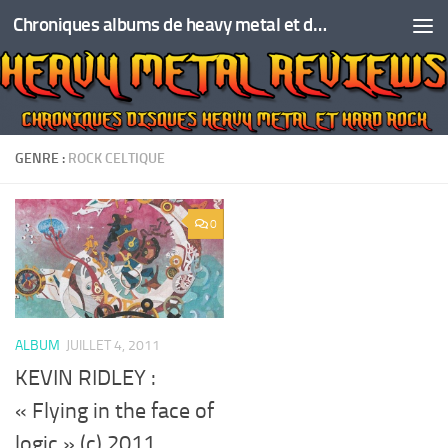
Chroniques albums de heavy metal et de hard rock
Skip to content
GENRE :
ROCK CELTIQUE
0
ALBUM
JUILLET 4, 2011
KEVIN RIDLEY :
« Flying in the face of
logic » (c) 2011