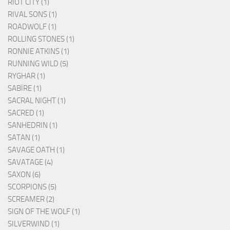
RIOT CITY (1)
RIVAL SONS (1)
ROADWOLF (1)
ROLLING STONES (1)
RONNIE ATKINS (1)
RUNNING WILD (5)
RYGHAR (1)
SABÏRE (1)
SACRAL NIGHT (1)
SACRED (1)
SANHEDRIN (1)
SATAN (1)
SAVAGE OATH (1)
SAVATAGE (4)
SAXON (6)
SCORPIONS (5)
SCREAMER (2)
SIGN OF THE WOLF (1)
SILVERWIND (1)