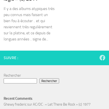
Il y a des albums atypiques très
peu connus mais faisant un
bien fou à écouter .. et qui
reviennent très regulièrement
sur la platine, et ce depuis de
longues années .. signe de...
SUIVRE :
Rechercher
Rechercher
Recent Comments
Ghewy frederic
sur
AC/DC : « Let There Be Rock » (c) 1977