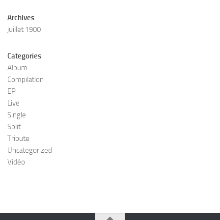
Archives
juillet 1900
Categories
Album
Compilation
EP
Live
Single
Split
Tribute
Uncategorized
Vidéo