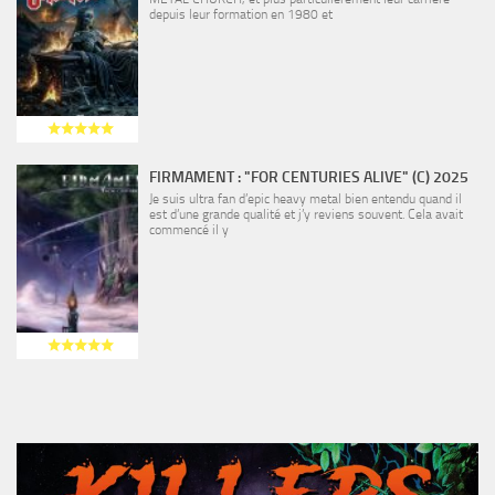
depuis leur formation en 1980 et
FIRMAMENT : "FOR CENTURIES ALIVE" (C) 2025
Je suis ultra fan d’epic heavy metal bien entendu quand il
est d’une grande qualité et j’y reviens souvent. Cela avait
commencé il y