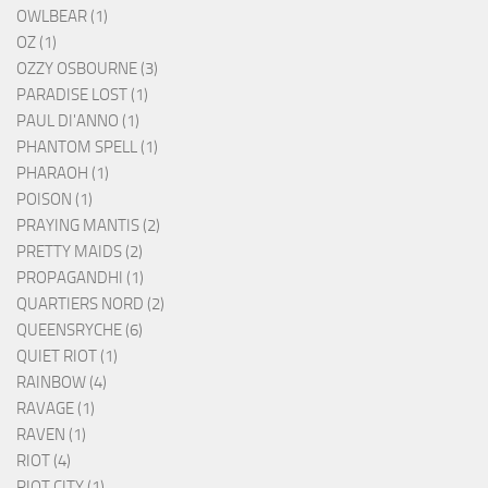
OWLBEAR (1)
OZ (1)
OZZY OSBOURNE (3)
PARADISE LOST (1)
PAUL DI'ANNO (1)
PHANTOM SPELL (1)
PHARAOH (1)
POISON (1)
PRAYING MANTIS (2)
PRETTY MAIDS (2)
PROPAGANDHI (1)
QUARTIERS NORD (2)
QUEENSRYCHE (6)
QUIET RIOT (1)
RAINBOW (4)
RAVAGE (1)
RAVEN (1)
RIOT (4)
RIOT CITY (1)