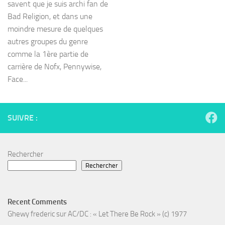
savent que je suis archi fan de
Bad Religion, et dans une
moindre mesure de quelques
autres groupes du genre
comme la 1ère partie de
carrière de Nofx, Pennywise,
Face...
SUIVRE :
Rechercher
Rechercher
Recent Comments
Ghewy frederic
sur
AC/DC : « Let There Be Rock » (c) 1977