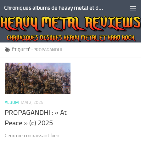
Chroniques albums de heavy metal et de hard rock
Skip to content
ÉTIQUETÉ :
PROPAGANDHI
ALBUM
MAI 2, 2025
PROPAGANDHI : « At
Peace » (c) 2025
Ceux me connaissant bien