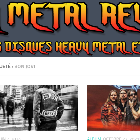
UETÉ :
BON JOVI
UIN 7, 2024
ALBUM
OCTOBRE 22, 2021