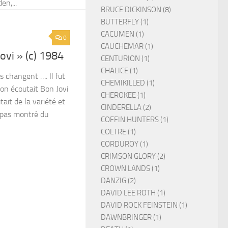
en,...
BRUCE DICKINSON (8)
BUTTERFLY (1)
CACUMEN (1)
0
CAUCHEMAR (1)
ovi » (c) 1984
CENTURION (1)
CHALICE (1)
 changent …. Il fut
CHEMIKILLED (1)
on écoutait Bon Jovi
CHEROKEE (1)
tait de la variété et
CINDERELLA (2)
it pas montré du
COFFIN HUNTERS (1)
COLTRE (1)
CORDUROY (1)
CRIMSON GLORY (2)
CROWN LANDS (1)
DANZIG (2)
DAVID LEE ROTH (1)
DAVID ROCK FEINSTEIN (1)
DAWNBRINGER (1)