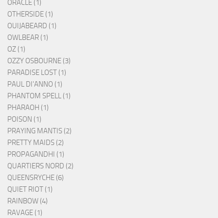
ORACLE (1)
OTHERSIDE (1)
OUIJABEARD (1)
OWLBEAR (1)
OZ (1)
OZZY OSBOURNE (3)
PARADISE LOST (1)
PAUL DI'ANNO (1)
PHANTOM SPELL (1)
PHARAOH (1)
POISON (1)
PRAYING MANTIS (2)
PRETTY MAIDS (2)
PROPAGANDHI (1)
QUARTIERS NORD (2)
QUEENSRYCHE (6)
QUIET RIOT (1)
RAINBOW (4)
RAVAGE (1)