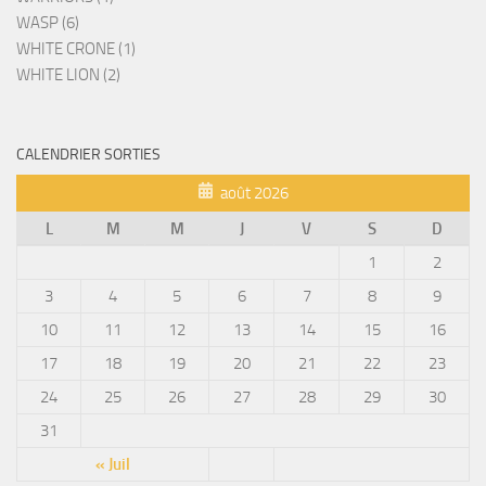
WASP (6)
WHITE CRONE (1)
WHITE LION (2)
CALENDRIER SORTIES
août 2026
L
M
M
J
V
S
D
1
2
3
4
5
6
7
8
9
10
11
12
13
14
15
16
17
18
19
20
21
22
23
24
25
26
27
28
29
30
31
« Juil