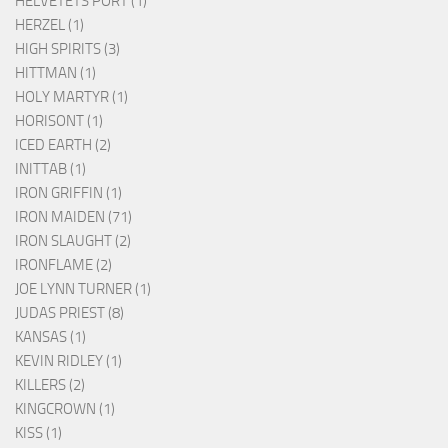
HELVETETS PORT (1)
HERZEL (1)
HIGH SPIRITS (3)
HITTMAN (1)
HOLY MARTYR (1)
HORISONT (1)
ICED EARTH (2)
INITTAB (1)
IRON GRIFFIN (1)
IRON MAIDEN (71)
IRON SLAUGHT (2)
IRONFLAME (2)
JOE LYNN TURNER (1)
JUDAS PRIEST (8)
KANSAS (1)
KEVIN RIDLEY (1)
KILLERS (2)
KINGCROWN (1)
KISS (1)