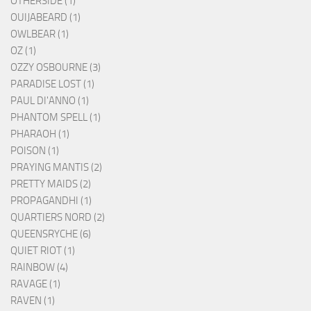
OTHERSIDE (1)
OUIJABEARD (1)
OWLBEAR (1)
OZ (1)
OZZY OSBOURNE (3)
PARADISE LOST (1)
PAUL DI'ANNO (1)
PHANTOM SPELL (1)
PHARAOH (1)
POISON (1)
PRAYING MANTIS (2)
PRETTY MAIDS (2)
PROPAGANDHI (1)
QUARTIERS NORD (2)
QUEENSRYCHE (6)
QUIET RIOT (1)
RAINBOW (4)
RAVAGE (1)
RAVEN (1)