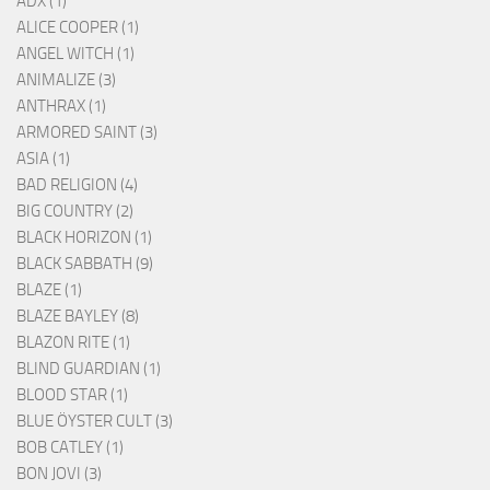
ADX (1)
ALICE COOPER (1)
ANGEL WITCH (1)
ANIMALIZE (3)
ANTHRAX (1)
ARMORED SAINT (3)
ASIA (1)
BAD RELIGION (4)
BIG COUNTRY (2)
BLACK HORIZON (1)
BLACK SABBATH (9)
BLAZE (1)
BLAZE BAYLEY (8)
BLAZON RITE (1)
BLIND GUARDIAN (1)
BLOOD STAR (1)
BLUE ÖYSTER CULT (3)
BOB CATLEY (1)
BON JOVI (3)