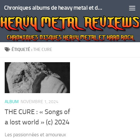
Chroniques albums de heavy metal et de hard rock
Skip to content
ÉTIQUETÉ :
THE CURE
ALBUM
NOVEMBRE 1, 2024
THE CURE : « Songs of
a lost world » (c) 2024
Les passionnées et amoureux