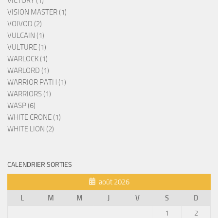
VICTORY (1)
VISION MASTER (1)
VOIVOD (2)
VULCAIN (1)
VULTURE (1)
WARLOCK (1)
WARLORD (1)
WARRIOR PATH (1)
WARRIORS (1)
WASP (6)
WHITE CRONE (1)
WHITE LION (2)
CALENDRIER SORTIES
août 2026
L
M
M
J
V
S
D
1
2