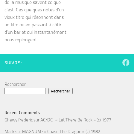
de la musique savent ce que
c’est. Ces quelques notes d’un
vieux titre qui résonnent dans
un film ou en passant à côté
d’un bar et qui instantanément
nous replongent...
SUIVRE :
Rechercher
Rechercher
Recent Comments
Ghewy frederic
sur
AC/DC : « Let There Be Rock » (c) 1977
Malik
sur
MAGNUM : « Chase The Dragon » (c) 1982