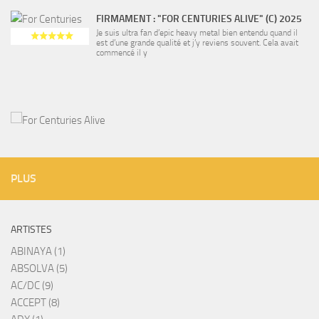
FIRMAMENT : "FOR CENTURIES ALIVE" (C) 2025
Je suis ultra fan d’epic heavy metal bien entendu quand il
est d’une grande qualité et j’y reviens souvent. Cela avait
commencé il y
PLUS
ARTISTES
ABINAYA (1)
ABSOLVA (5)
AC/DC (9)
ACCEPT (8)