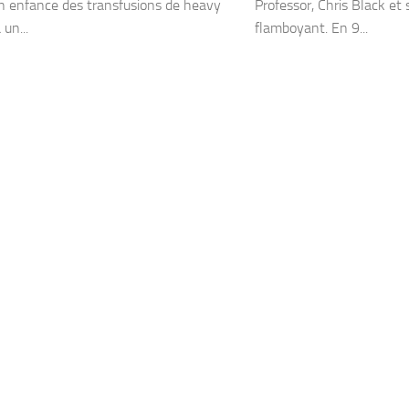
n enfance des transfusions de heavy
Professor, Chris Black e
 un...
flamboyant. En 9...