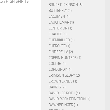
t son HIGH SPIRITS
BRUCE DICKINSON (8)
BUTTERFLY (1)
CACUMEN (1)
CAUCHEMAR (1)
CENTURION (1)
CHALICE (1)
CHEMIKILLED (1)
CHEROKEE (1)
CINDERELLA (2)
COFFIN HUNTERS (1)
COLTRE (1)
CORDUROY (1)
CRIMSON GLORY (2)
CROWN LANDS (1)
DANZIG (2)
DAVID LEE ROTH (1)
DAVID ROCK FEINSTEIN (1)
DAWNBRINGER (1)