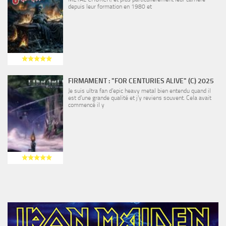
depuis leur formation en 1980 et
FIRMAMENT : "FOR CENTURIES ALIVE" (C) 2025
Je suis ultra fan d’epic heavy metal bien entendu quand il
est d’une grande qualité et j’y reviens souvent. Cela avait
commencé il y