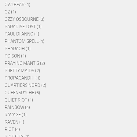
OWLBEAR (1)
OZ (1)
OZZY OSBOURNE (3)
PARADISE LOST (1)
PAUL DI'ANNO (1)
PHANTOM SPELL (1)
PHARAOH (1)
POISON (1)
PRAYING MANTIS (2)
PRETTY MAIDS (2)
PROPAGANDHI (1)
QUARTIERS NORD (2)
QUEENSRYCHE (6)
QUIET RIOT (1)
RAINBOW (4)
RAVAGE (1)
RAVEN (1)
RIOT (4)
RIOT CITY (1)