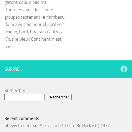
gâtent depuis pas mal
d’années avec des jeunes
groupes reprenant le flambeau
du heavy traditionnel, qu’il soit
épique, hard, heavy ou autres.
Mais le Vieux Continent n’est
pas...
SUIVRE :
Rechercher
Rechercher
Recent Comments
Ghewy frederic
sur
AC/DC : « Let There Be Rock » (c) 1977