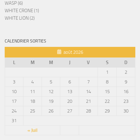
WASP (6)
WHITE CRONE (1)
WHITE LION (2)
CALENDRIER SORTIES
août 2026
L
M
M
J
V
S
D
1
2
3
4
5
6
7
8
9
10
11
12
13
14
15
16
17
18
19
20
21
22
23
24
25
26
27
28
29
30
31
« Juil