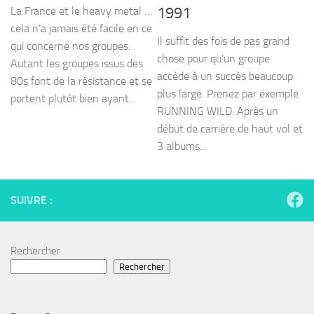
La France et le heavy metal …
1991
cela n’a jamais été facile en ce
Il suffit des fois de pas grand
qui concerne nos groupes.
chose pour qu’un groupe
Autant les groupes issus des
accède à un succès beaucoup
80s font de la résistance et se
plus large. Prenez par exemple
portent plutôt bien ayant...
RUNNING WILD. Après un
début de carrière de haut vol et
3 albums...
SUIVRE :
Rechercher
Rechercher