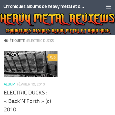
Chroniques albums de heavy metal et de hard rock
Skip to content
ÉTIQUETÉ :
ELECTRIC DUCKS
0
ALBUM
FÉVRIER 19, 2010
ELECTRIC DUCKS :
« Back’N’Forth » (c)
2010