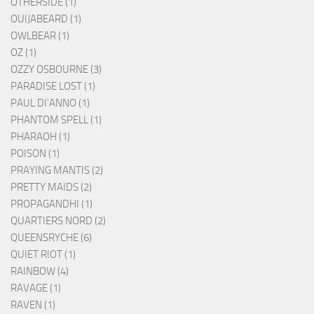
OTHERSIDE (1)
OUIJABEARD (1)
OWLBEAR (1)
OZ (1)
OZZY OSBOURNE (3)
PARADISE LOST (1)
PAUL DI'ANNO (1)
PHANTOM SPELL (1)
PHARAOH (1)
POISON (1)
PRAYING MANTIS (2)
PRETTY MAIDS (2)
PROPAGANDHI (1)
QUARTIERS NORD (2)
QUEENSRYCHE (6)
QUIET RIOT (1)
RAINBOW (4)
RAVAGE (1)
RAVEN (1)