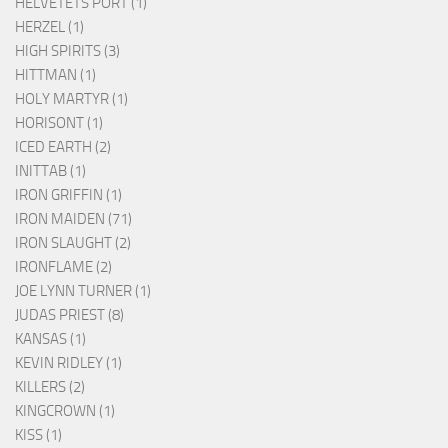
HELVETETS PORT (1)
HERZEL (1)
HIGH SPIRITS (3)
HITTMAN (1)
HOLY MARTYR (1)
HORISONT (1)
ICED EARTH (2)
INITTAB (1)
IRON GRIFFIN (1)
IRON MAIDEN (71)
IRON SLAUGHT (2)
IRONFLAME (2)
JOE LYNN TURNER (1)
JUDAS PRIEST (8)
KANSAS (1)
KEVIN RIDLEY (1)
KILLERS (2)
KINGCROWN (1)
KISS (1)